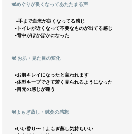
🕊️めぐりが良くなってあたたまる声
▪︎手まで血流が良くなってる感じ
▪︎トイレが近くなって不要なものが出てる感じ
▪︎背中がぽかぽかになった
🕊️ お肌・見た目の変化
▪︎お肌キレイになったと言われます
▪︎体型キープできて若く見られるようになった
▪︎目元の感じが違う
🕊️よもぎ蒸し・鍼灸の感想
▪︎いい香り〜！よもぎ蒸し気持ちいい