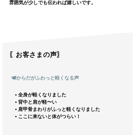
雰囲気が少しでも伝われば嬉しいです。
〖お客さまの声〗
🕊️からだがふわっと軽くなる声
▪︎ 全身が軽くなりました
▪︎ 背中と肩が軽〜い
▪︎ 肩甲骨まわりがふっと軽くなりました
▪︎ ここに来ないと体がつらい！