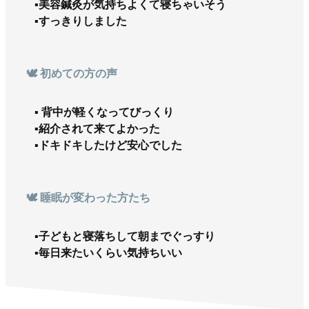
▪︎美容鍼灸が気持ちよくて寝ちゃいそう
▪︎すっきりしました
🕊️ 初めての方の声
▪︎ 背中が軽くなってびっくり
▪︎紹介されて来てよかった
▪︎ドキドキしたけど安心でした
🕊️ 睡眠が変わった方たち
▪︎子どもと寝落ちして朝までぐっすり
▪︎毎日来たいくらい気持ちいい