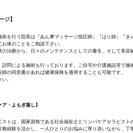
ージ】
施術を行う院長は『あん摩マッサージ指圧師』『はり師』『き
てお体のことをご相談下さい。
状の治療から、日々のメンテナンスとしての養生、そして美容
、訪問による施術も行っております。ご自宅や介護施設等で施
医師の同意書があれば健康保険を適用することも可能です。
さい。
ケア・よもぎ蒸し】
ピストは、国家資格である社会福祉士とリンパケアセラピスト
実務経験を活かし、一人ひとりのお悩みに寄り添いながら、丁