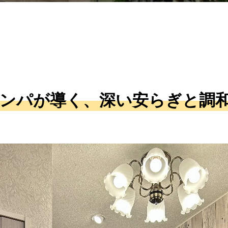
ンパが導く、深い安らぎと調