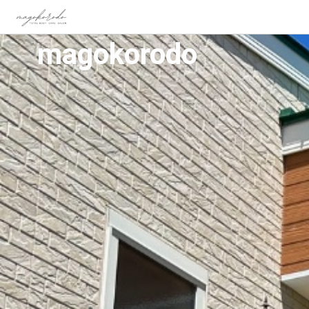
magokorodo