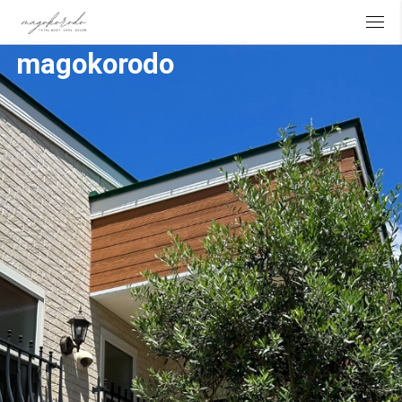
『カラダもココロも整える』
magokorodo