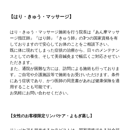
【はり・きゅう・マッサージ】
はり・きゅう・マッサージ施術を行う院長は『あん摩マッサ
ージ指圧師』『はり師』『きゅう師』の3つの国家資格を有
しておりますので安心してお体のことをご相談下さい。
既に体に現れてしまった症状の治療から、日々のメンテナン
スとしての養生、そして美容鍼灸まで幅広くご対応させてい
ただきます。
また、通院が困難な方には、訪問による施術も行っておりま
す。ご自宅や介護施設等で施術をお受けいただけます。条件
にあう症状であり、かつ医師の同意書があれば健康保険を適
用することも可能です。
お気軽にお問い合わせください。
【女性のお客様限定リンパケア・よもぎ蒸し】
リンパケアを担当するセラピストは、国家資格である社会福